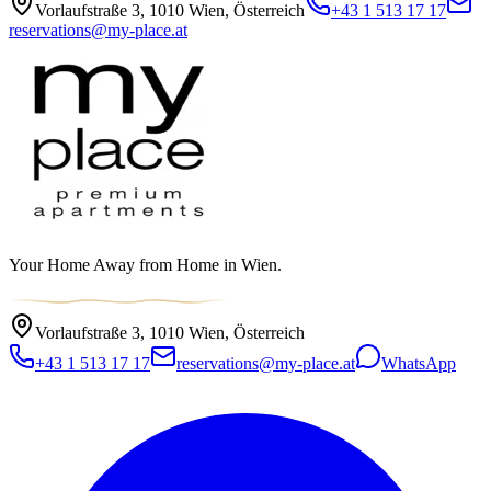
Vorlaufstraße 3
,
1010
Wien
,
Österreich
+43 1 513 17 17
reservations@my-place.at
Your Home Away from Home in Wien.
Vorlaufstraße 3, 1010 Wien, Österreich
+43 1 513 17 17
reservations@my-place.at
WhatsApp