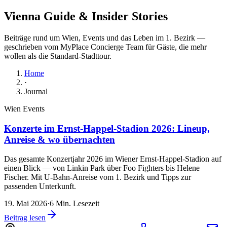
Vienna Guide & Insider Stories
Beiträge rund um Wien, Events und das Leben im 1. Bezirk —
geschrieben vom MyPlace Concierge Team für Gäste, die mehr
wollen als die Standard-Stadttour.
Home
·
Journal
Wien Events
Konzerte im Ernst-Happel-Stadion 2026: Lineup,
Anreise & wo übernachten
Das gesamte Konzertjahr 2026 im Wiener Ernst-Happel-Stadion auf
einen Blick — von Linkin Park über Foo Fighters bis Helene
Fischer. Mit U-Bahn-Anreise vom 1. Bezirk und Tipps zur
passenden Unterkunft.
19. Mai 2026
·
6
Min. Lesezeit
Beitrag lesen