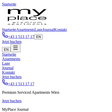
Startseite
Startseite
Apartments
Lage
Journal
Kontakt
+43 1 513 17 17
EN
Jetzt buchen
EN
Startseite
Apartments
Lage
Journal
Kontakt
Jetzt buchen
+43 1 513 17 17
Premium Serviced Apartments Wien
Jetzt buchen
MyPlace Journal